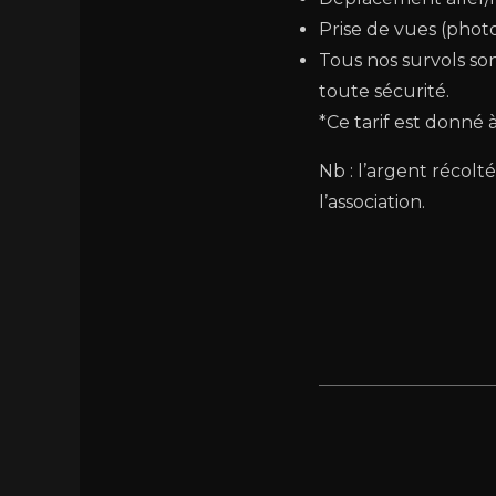
Prise de vues (phot
Tous nos survols so
toute sécurité.
*Ce tarif est donné à
Nb : l’argent récolt
l’association.