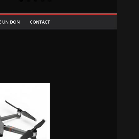
E UN DON
CONTACT