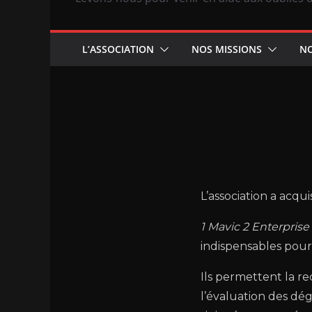
L’ASSOCIATION
NOS MISSIONS
NO
L’association a acqu
1 Mavic 2 Enterprise
indispensables pour
Ils permettent la r
l’évaluation des dé