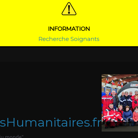
INFORMATION
Recherche Soignants
Précédent
sHumanitaires.fr
 du monde"