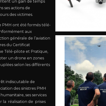
sentent un gain de temps
s ses actions de
ours des victimes.
 PMH ont été formés télé-
conformément aux
ction générale de l’aviation
ires du Certificat
e Télé-pilote et Pratique,
piloter un drone en zones
uplées selon les différents
.
rêt indiscutable de
ciation des sinistres PMH
humanitaire, ses services
 la réalisation de prises