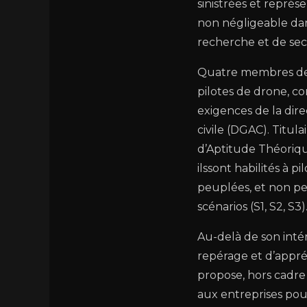
sinistrées et repré
non négligeable dan
recherche et de sec
Quatre membres de
pilotes de drone, 
exigences de la dire
civile (DGAC). Titula
d’Aptitude Théoriqu
ilssont habilités à 
peuplées, et non pe
scénarios (S1, S2, S3)
Au-delà de son inté
repérage et d’appré
propose, hors cadre 
aux entreprises pour