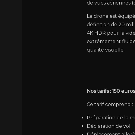
de vues aériennes (
Le drone est équip
définition de 20 mil
4K HDR pour la vidé
extrêmement fluide
qualité visuelle.
Nos tarifs : 150 euro
Ce tarif comprend :
Préparation de la mi
Déclaration de vol
Déplacement aller/re