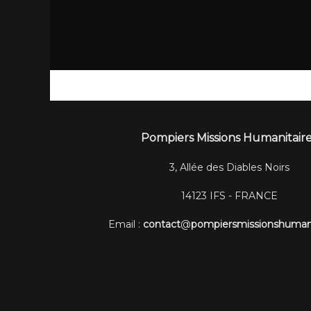
Pompiers Missions Humanitair
3, Allée des Diables Noirs
14123 IFS - FRANCE
Email :
contact
@
pompiersmissionshumanit
Cop