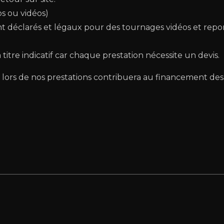
os ou vidéos)
nt déclarés et légaux pour des tournages vidéos et rep
 titre indicatif car chaque prestation nécessite un devis.
é lors de nos prestations contribuera au financement des