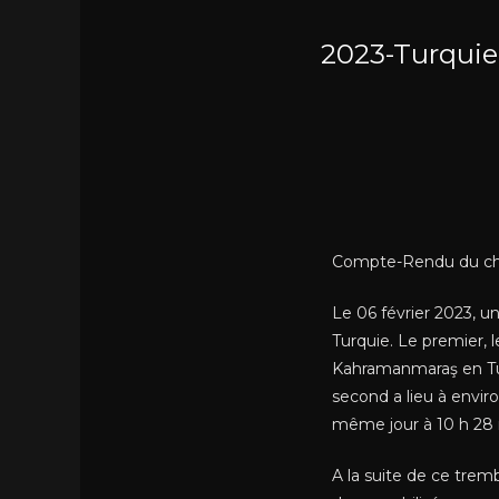
2023-Turquie
Compte-Rendu du che
Le 06 février 2023, un
Turquie. Le premier, l
Kahramanmaraş en Tur
second a lieu à envir
même jour à 10 h 28 m
A la suite de ce trembl