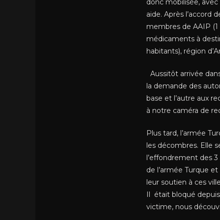
donc mobilisée, avec
aide. Après l’accord 
membres de AAIP (1 mé
médicaments à destin
habitants), région d’
Aussitôt arrivée dans
la demande des autor
base et l’autre aux 
à notre caméra de re
Plus tard, l’armée Tur
les décombres. Elle s
l’effondrement des 3 
de l’armée Turque et
leur soutien à ces vil
Il était bloqué depui
victime, nous décou