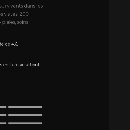
urvivants dans les
 visites. 200
plaies, soins
e de 4,6,
s en Turquie atteint