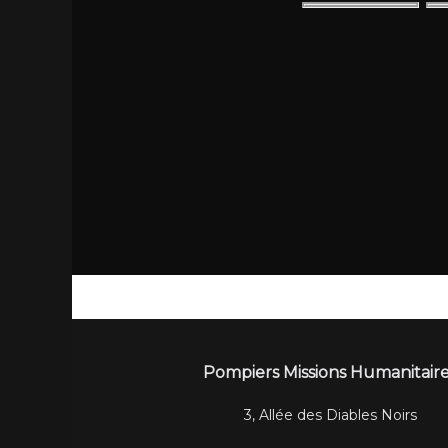
Pompiers Missions Humanitair
3, Allée des Diables Noirs