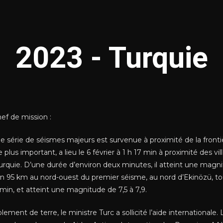
2023 - Turquie
f de mission :
e série de séismes majeurs est survenue à proximité de la frontièr
e plus important, a lieu le 6 février à 1 h 17 min à proximité des vi
quie. D’une durée d’environ deux minutes, il atteint une magni
on 95 km au nord-ouest du premier séisme, au nord d’Ekinözü, tou
in, et atteint une magnitude de 7,5 à 7,9.
ement de terre, le ministre Turc a sollicité l’aide internationale. 