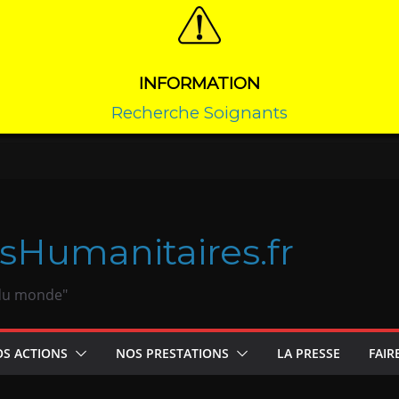
INFORMATION
Recherche Soignants
sHumanitaires.fr
 du monde"
S ACTIONS
NOS PRESTATIONS
LA PRESSE
FAIR