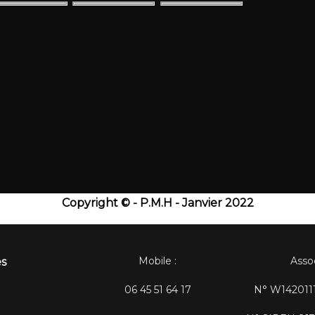
Copyright © - P.M.H - Janvier 2022
Mobile :
Asso
es
06 45 51 64 17
N° W1420111