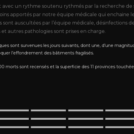
nt avec un rythme soutenu rythmés par la recherche de s
oins apportés par notre équipe médicale qui enchaine les
 sont auscultées par l’équipe médicale, désinfections de 
s et autres pathologies sont prises en charge.
ues sont survenues les jours suivants, dont une, d’une magnitud
quer l’effondrement des bâtiments fragilisés.
000 morts sont recensés et la superficie des 11 provinces touchée