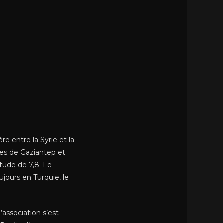
e entre la Syrie et la
lles de Gaziantep et
tude de 7,8. Le
jours en Turquie, le
L’association s’est