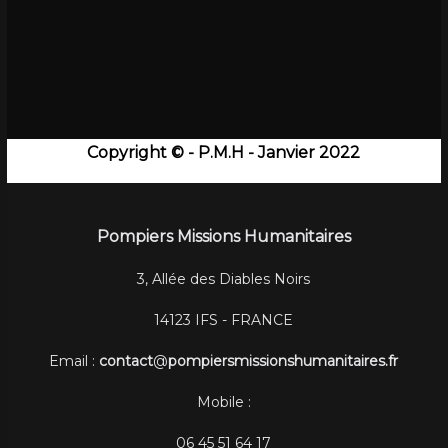
Copyright © - P.M.H - Janvier 2022
Pompiers Missions Humanitaires
3, Allée des Diables Noirs
14123 IFS - FRANCE
Email :
contact
@
pompiersmissionshumanitaires.fr
Mobile :
06 45 51 64 17